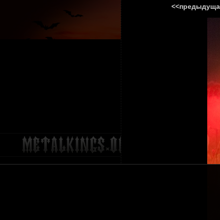
<<предыдуща
ГЛАВНА