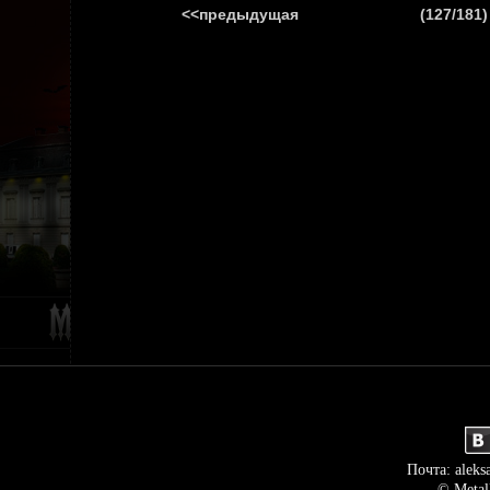
<<предыдущая
(127/181)
ГЛАВНАЯ
НОВ
Почта: aleks
© Metal