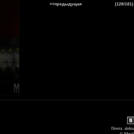
<<предыдущая
(128/181)
ГЛАВНАЯ
НОВ
Почта: aleks
© Metal