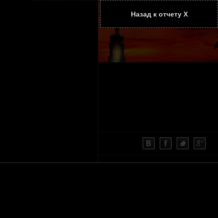
Назад к отчету Х
ТАТЬИ
КОНТАКТЫ