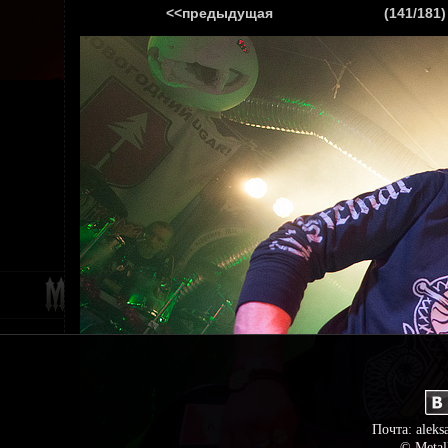
<<предыдущая
(141/181)
ГЛАВНАЯ
НОВ
Почта: aleks
© Metal