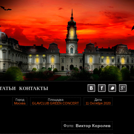
ТАТЬИ
КОНТАКТЫ
Город
Площадка
Дата
Москва
GLAVCLUB GREEN CONCERT
11 Октября 2020
Фото:
Виктор Королев