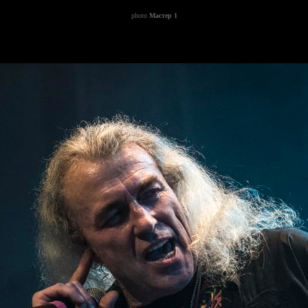
photo
Мастер 1