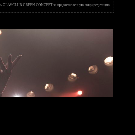
сть GLAVCLUB GREEN CONCERT за предоставленную аккркредитацию.