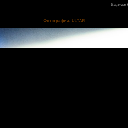
Выражаем б
Фотографии: ULTAR