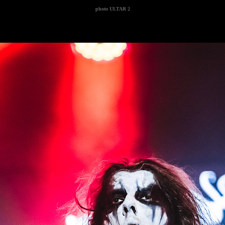
photo
ULTAR 2