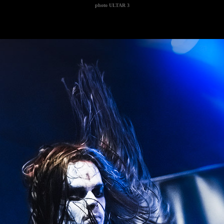
photo
ULTAR 3