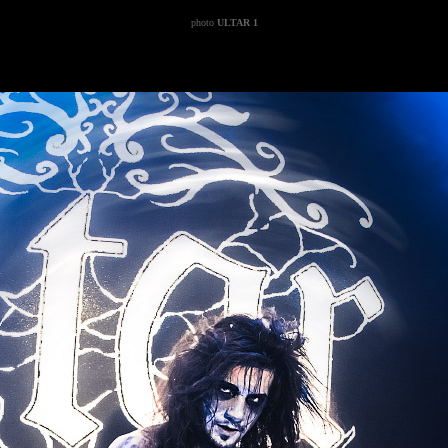
photo
ULTAR 1