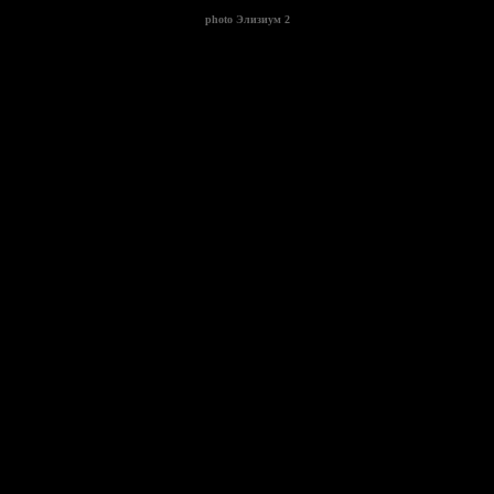
photo
Элизиум 2