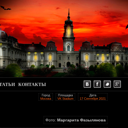
ТАТЬИ
КОНТАКТЫ
Город
Площадка
Дата
Москва
VK Stadium
17 Сентября 2021
Фото:
Маргарита Фазылянова