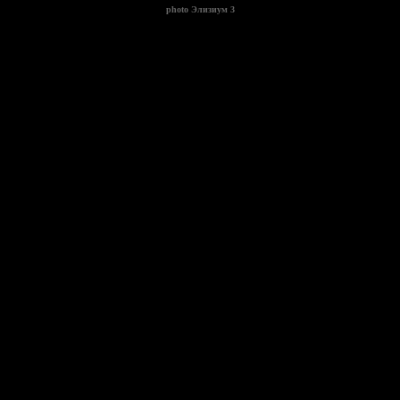
photo
Элизиум 3