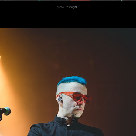
photo
Элизиум 1