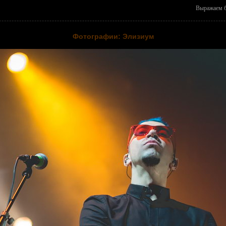
Выражаем б
Фотографии: Элизиум