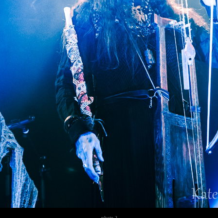
photo
2