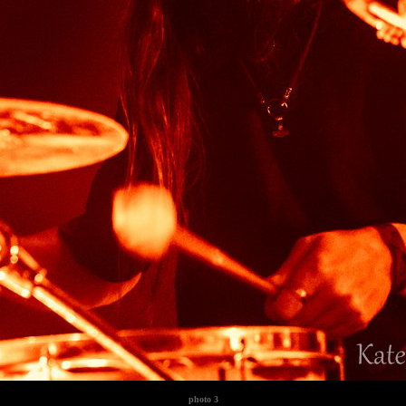
photo
3