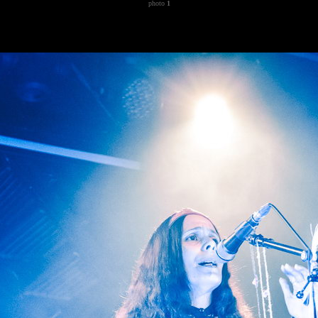
photo
1