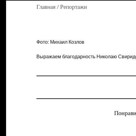
Главная
/
Репортажи
Фото: Михаил Козлов
Выражаем благодарность Николаю Свириде
Понрави