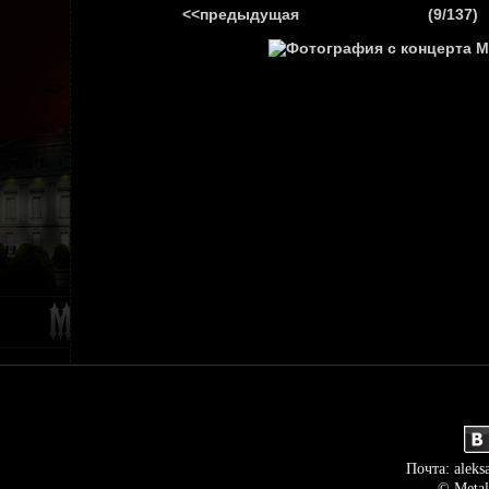
<<предыдущая
(9/137)
ГЛАВНАЯ
НОВ
Почта: aleks
© Metal