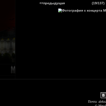
<<предыдущая
(19/137)
ГЛАВНАЯ
НОВ
Почта: aleks
© Metal