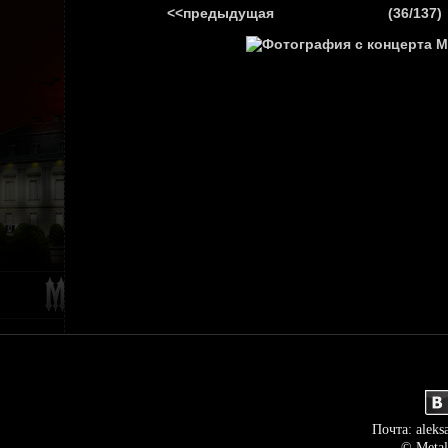
<<предыдущая
(36/137)
ГЛАВНАЯ
НОВ
Почта: aleks
© Metal