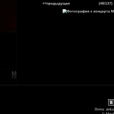
<<предыдущая
(48/137)
ГЛАВНАЯ
НОВ
Почта: aleks
© Metal