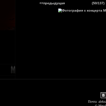
<<предыдущая
(50/137)
ГЛАВНАЯ
НОВ
Почта: aleks
© Metal