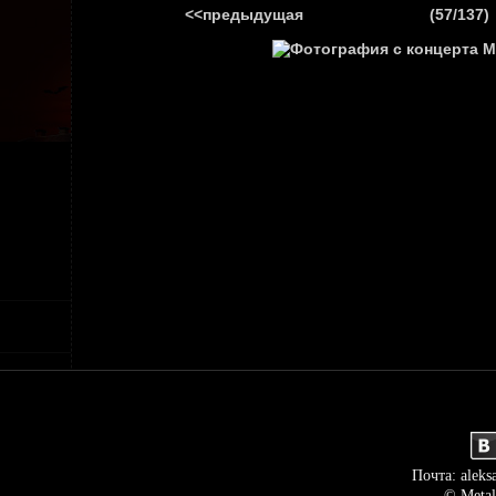
<<предыдущая
(57/137)
ГЛАВНАЯ
НОВ
Почта: aleks
© Metal