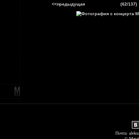
<<предыдущая
(62/137)
ГЛАВНАЯ
НОВ
Почта: aleks
© Metal