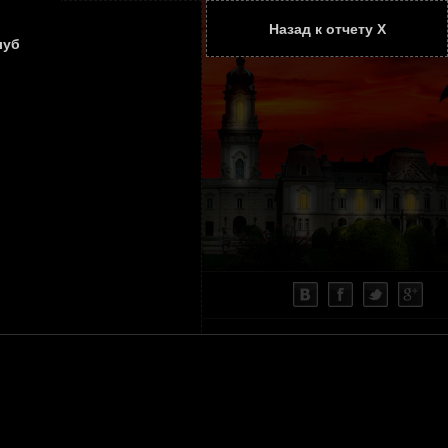
Назад к отчету Х
ТАТЬИ
КОНТАКТЫ