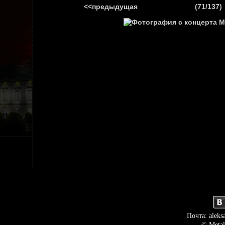
<<предыдущая
(71/137)
ГЛАВНАЯ
НОВ
Почта: aleks
© Metal