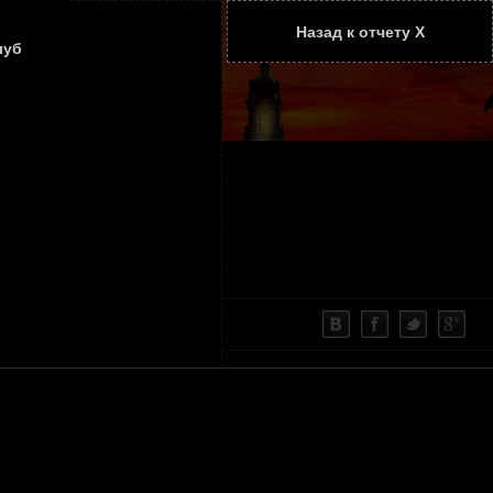
Назад к отчету Х
ТАТЬИ
КОНТАКТЫ