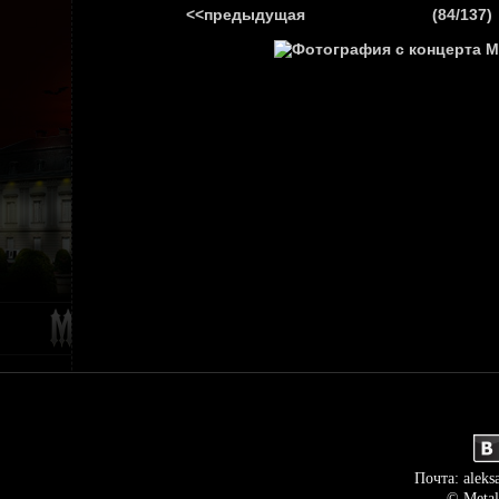
<<предыдущая
(84/137)
ГЛАВНАЯ
НОВ
Почта: aleks
© Metal