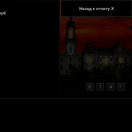
Назад к отчету Х
ТАТЬИ
КОНТАКТЫ