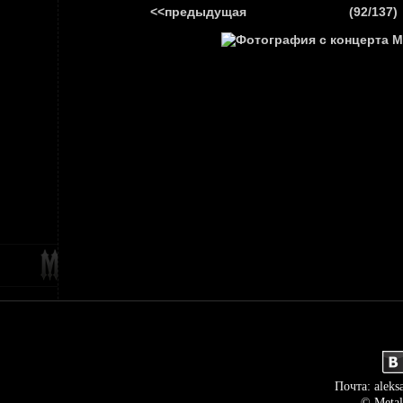
<<предыдущая
(92/137)
ГЛАВНАЯ
НОВ
Почта: aleks
© Metal