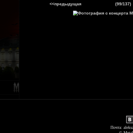
<<предыдущая
(99/137)
ГЛАВНАЯ
НОВ
Почта: aleks
© Metal