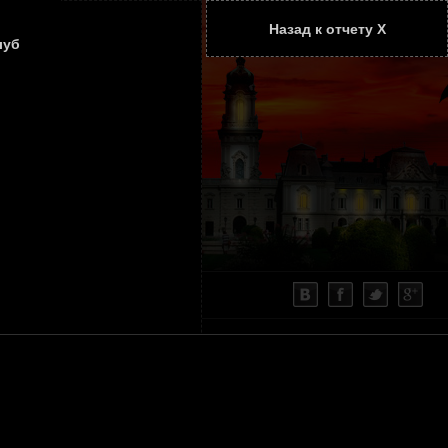
Назад к отчету Х
ТАТЬИ
КОНТАКТЫ