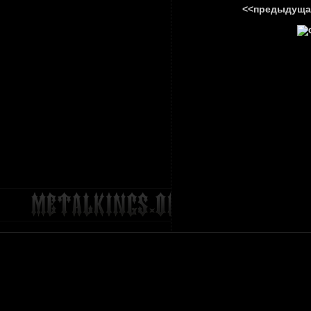
<<предыдуща
ГЛАВНА