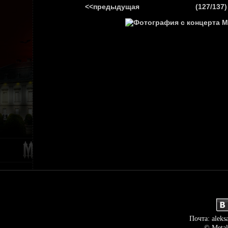
<<предыдущая
(127/137)
ГЛАВНАЯ
НОВ
Почта: aleks
© Metal