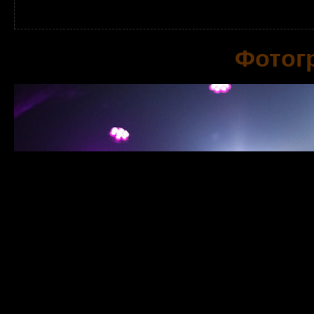
Фотог