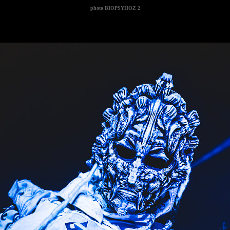
photo
BIOPSYHOZ 2