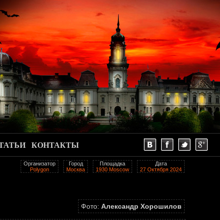
ТАТЬИ
КОНТАКТЫ
Организатор
Город
Площадка
Дата
Polygon
Москва
1930 Moscow
27 Октября 2024
Фото:
Александр Хорошилов