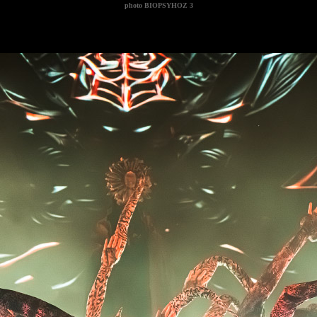
photo
BIOPSYHOZ 3