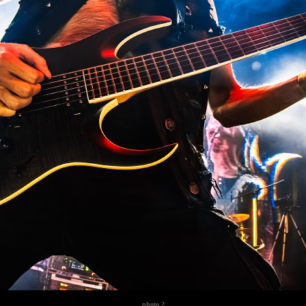
photo
2