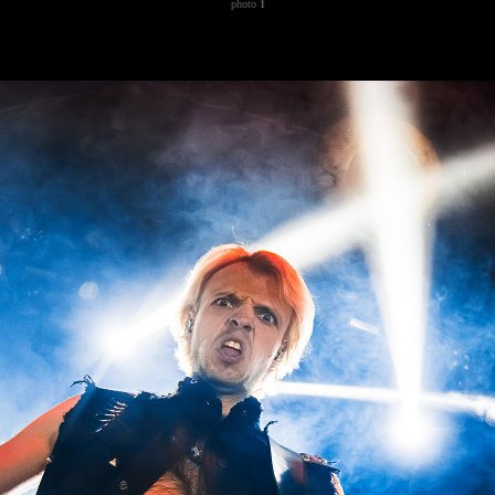
photo
1