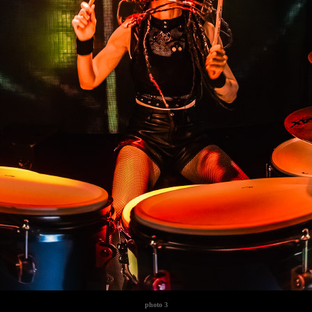
photo
3