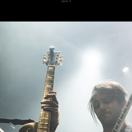
photo
1