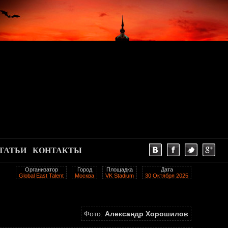
ТАТЬИ
КОНТАКТЫ
Организатор
Город
Площадка
Дата
Global East Talent
Москва
VK Stadium
30 Октября 2025
Фото:
Александр Хорошилов