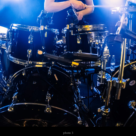
photo
3