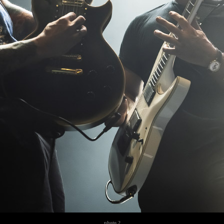
photo
2