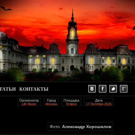
ТАТЬИ
КОНТАКТЫ
Организатор
Город
Площадка
Дата
Life Music
Москва
Eclipse
17 Октября 2025
Фото:
Александр Хорошилов