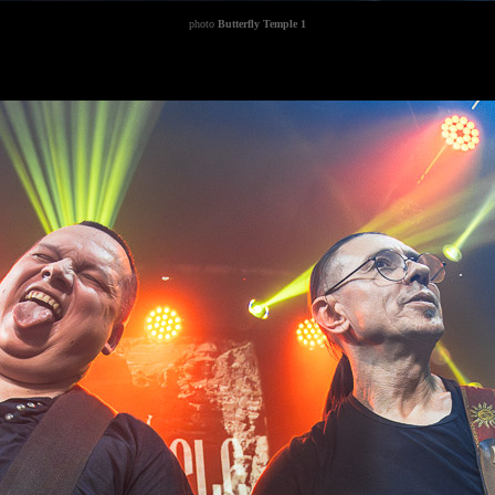
photo
Butterfly Temple 1