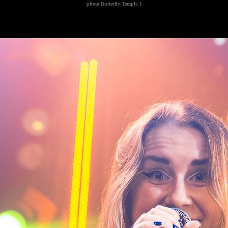
photo
Butterfly Temple 3