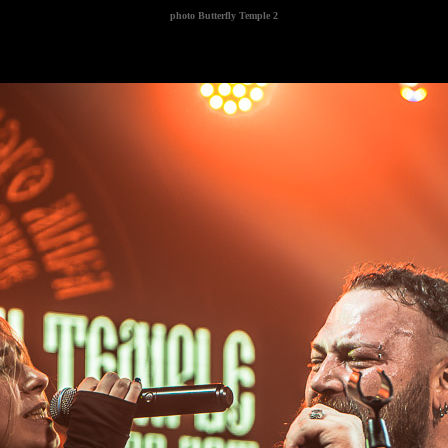
photo
Butterfly Temple 2