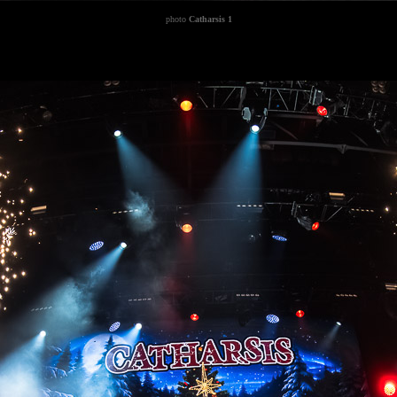
photo
Catharsis 1