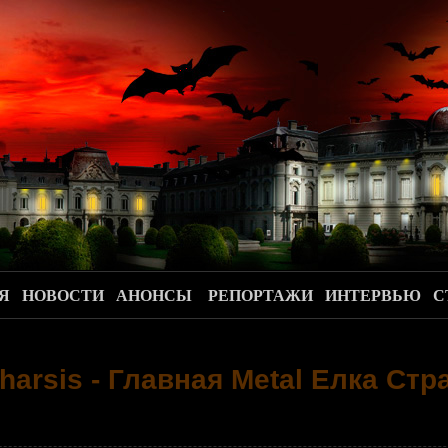
.
Я
НОВОСТИ
АНОНСЫ
РЕПОРТАЖИ
ИНТЕРВЬЮ
С
harsis - Главная Metal Елка Ст