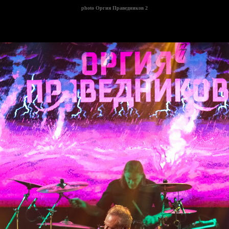
photo
Оргия Праведников 2