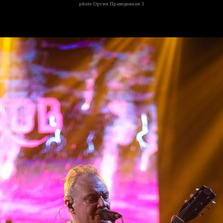
photo
Оргия Праведников 3