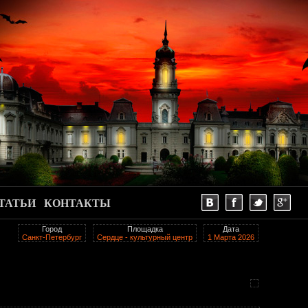
ТАТЬИ
КОНТАКТЫ
Город
Площадка
Дата
Санкт-Петербург
Сердце - культурный центр
1 Марта 2026