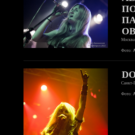
ПО
ПА
О
Москва
Фото:
D
Санкт-
Фото: