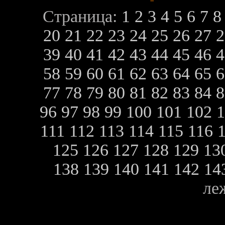
Страница:
1
2
3
4
5
6
7
20
21
22
23
24
25
26
27
39
40
41
42
43
44
45
46
58
59
60
61
62
63
64
65
77
78
79
80
81
82
83
84
96
97
98
99
100
101
102
111
112
113
114
115
116
125
126
127
128
129
13
138
139
140
141
142
14
ле