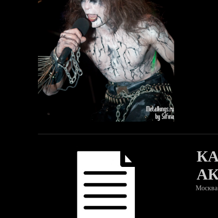
КА
А
Москва