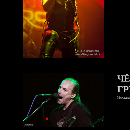
ЧЁ
ГР
Москва