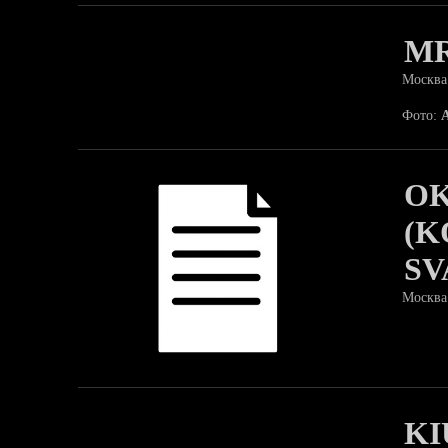
MR
Москва
Фото:
OK
(K
SV
Москва
KI