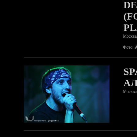
DE
(F
PL
Москва
Фото:
SP
А
Москва