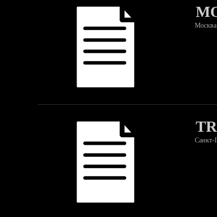
M
Москва
TR
Санкт-