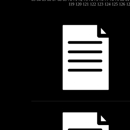
119
120
121
122
123
124
125
126
1