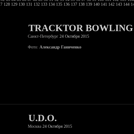
27
128
129
130
131
132
133
134
135
136
137
138
139
140
141
142
143
144
1
TRACKTOR BOWLING
Санкт-Петербург
24 Октября 2015
Фото:
Александр Ганиченко
U.D.O.
Москва
24 Октября 2015