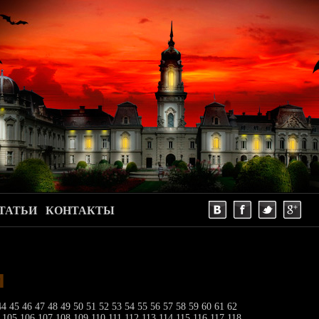
ТАТЬИ
КОНТАКТЫ
и
44
45
46
47
48
49
50
51
52
53
54
55
56
57
58
59
60
61
62
4
105
106
107
108
109
110
111
112
113
114
115
116
117
118