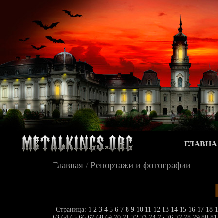
ГЛАВНА
Главная
/
Репортажи и фотографии
Страница:
1
2
3
4
5
6
7
8
9
10
11
12
13
14
15
16
17
18
63
64
65
66
67
68
69
70
71
72
73
74
75
76
77
78
79
80
8