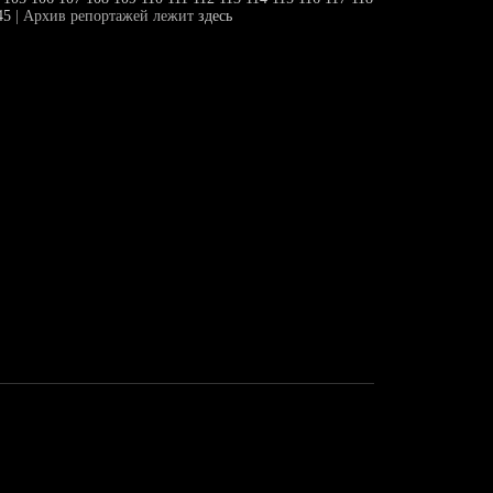
45
| Архив репортажей лежит
здесь