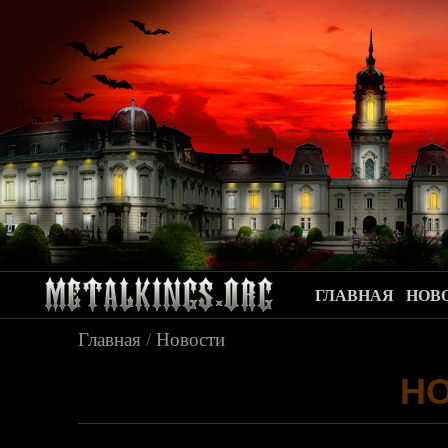
ГЛАВНАЯ
НОВ
Главная
/
Новости
Н