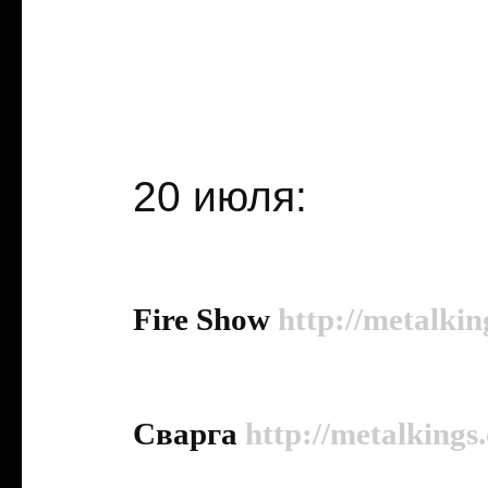
20 июля:
Fire Show
http://metalkin
Сварга
http://metalkings