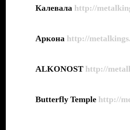
Калевала
http://metalkin
Аркона
http://metalkings
ALKONOST
http://metal
Butterfly Temple
http://m