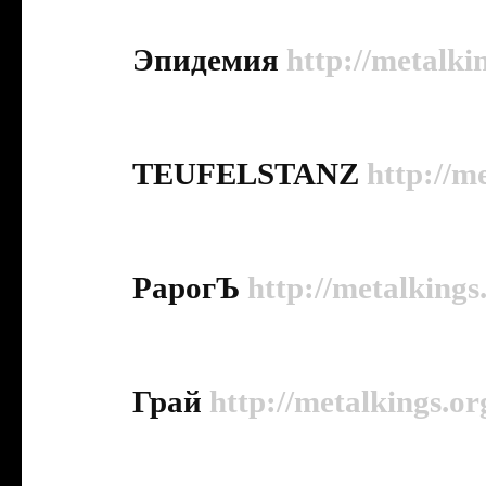
Эпидемия
http://metalki
TEUFELSTANZ
http://m
РарогЪ
http://metalkings
Грай
http://metalkings.or