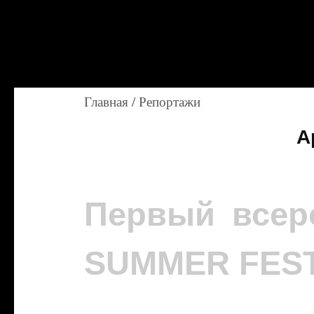
Главная
/
Репортажи
А
Первый всер
SUMMER FEST