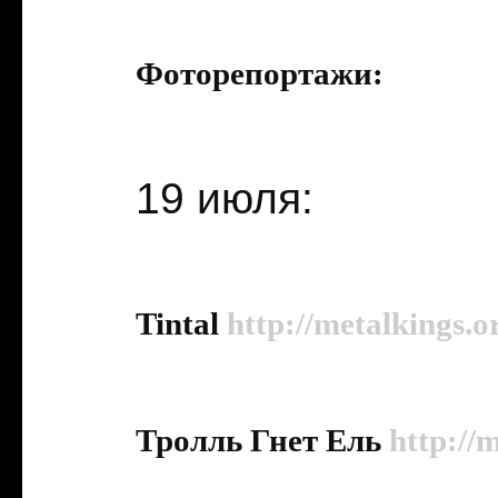
Фоторепортажи:
19 июля:
Tintal
http://metalkings.o
Тролль Гнет Ель
http://