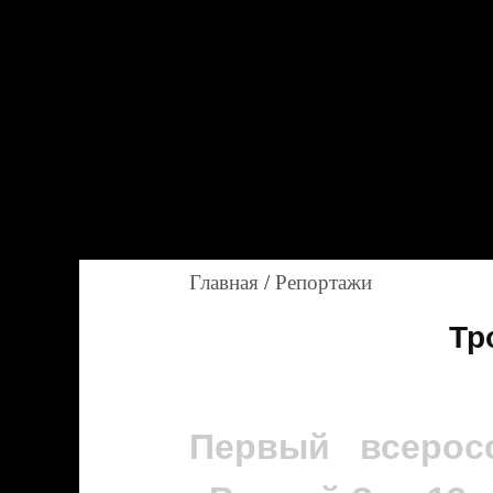
Главная
/
Репортажи
Тр
Первый всеро