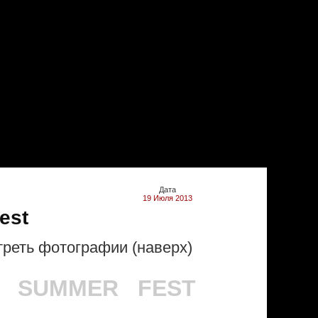
Дата
19 Июля 2013
est
реть фотографии (наверх)
K SUMMER FEST