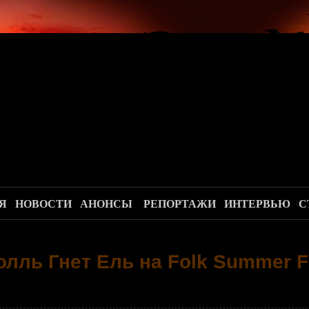
.
Я
НОВОСТИ
АНОНСЫ
РЕПОРТАЖИ
ИНТЕРВЬЮ
С
олль Гнет Ель на Folk Summer F