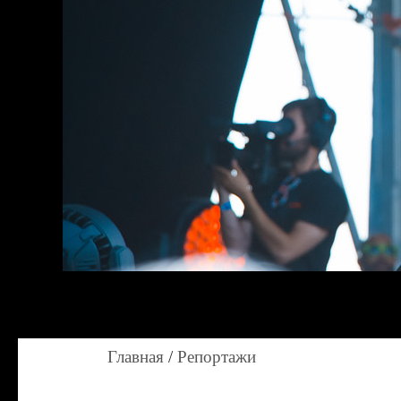
Главная
/
Репортажи