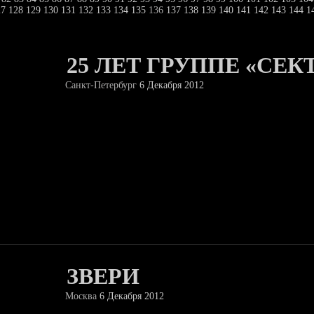
27
128
129
130
131
132
133
134
135
136
137
138
139
140
141
142
143
144
1
25 ЛЕТ ГРУППЕ «СЕК
Санкт-Петербург
6 Декабря 2012
ЗВЕРИ
Москва
6 Декабря 2012