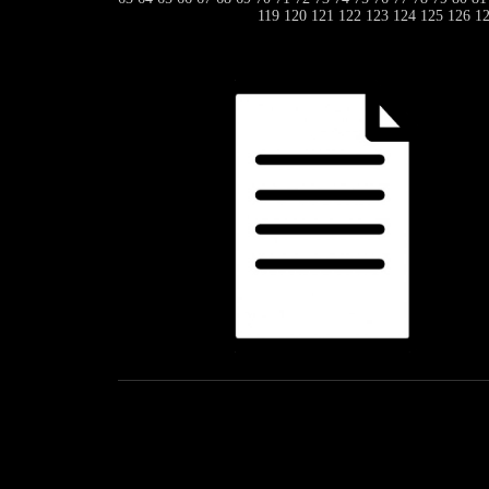
119
120
121
122
123
124
125
126
1