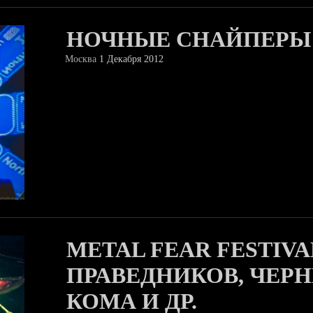
НОЧНЫЕ СНАЙПЕРЫ
Москва
1 Декабря 2012
METAL FEAR FESTIVAL
ПРАВЕДНИКОВ, ЧЕР
КОМА И ДР.