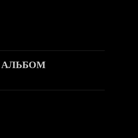
Й АЛЬБОМ