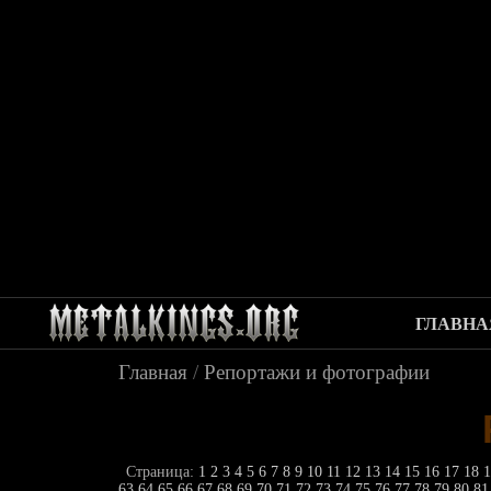
ГЛАВНА
Главная
/
Репортажи и фотографии
Страница:
1
2
3
4
5
6
7
8
9
10
11
12
13
14
15
16
17
18
63
64
65
66
67
68
69
70
71
72
73
74
75
76
77
78
79
80
8