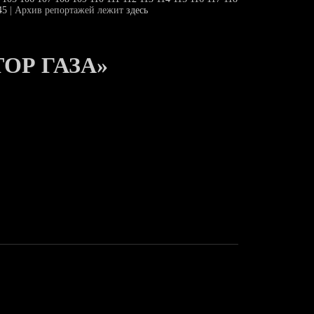
45
| Архив репортажей лежит
здесь
ТОР ГАЗА»