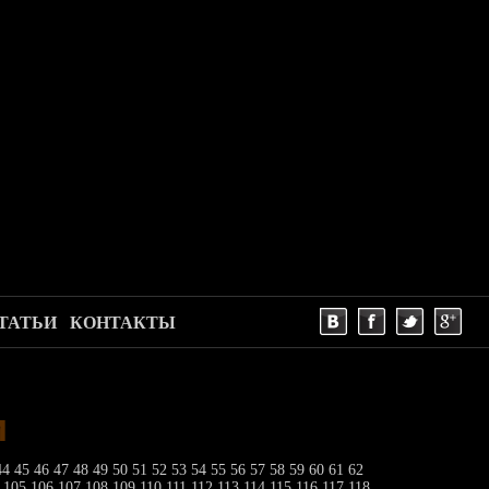
ТАТЬИ
КОНТАКТЫ
и
44
45
46
47
48
49
50
51
52
53
54
55
56
57
58
59
60
61
62
4
105
106
107
108
109
110
111
112
113
114
115
116
117
118