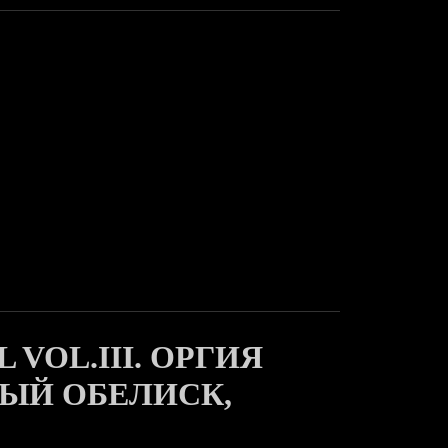
 VOL.III. ОРГИЯ
НЫЙ ОБЕЛИСК,