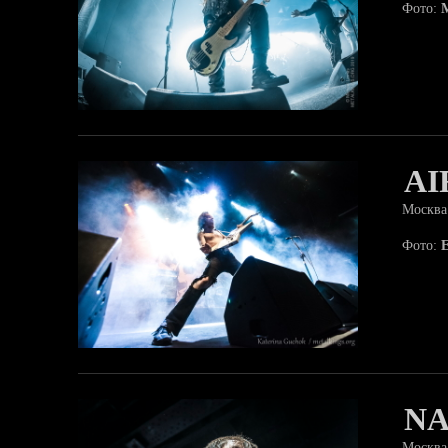
Фото:
AI
Москва
Фото:
Е
NA
Москва