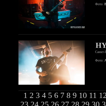
Фото:
В
HY
Санкт-
Фото:
А
1
2
3
4
5
6
7
8
9
10
11
1
23
24
25
26
27
28
29
30