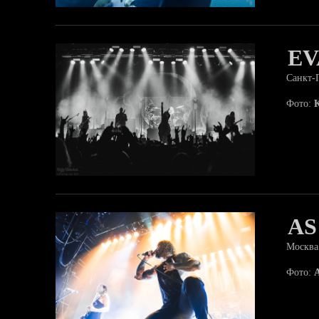
EV
Санкт-
Фото:
К
AS
Москва
Фото: