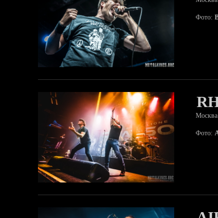
Фото:
В
R
Москва
Фото:
А
AI