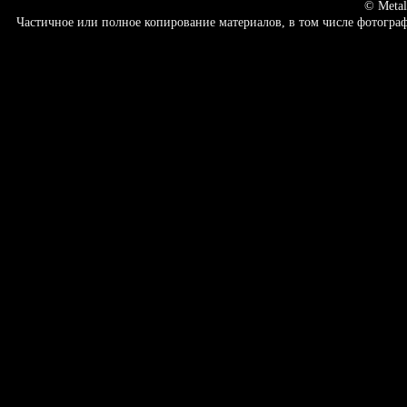
© Metal
Частичное или полное копирование материалов, в том числе фотогр