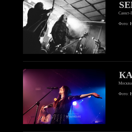
SE
Санкт-
Фото:
К
Москва
Фото: