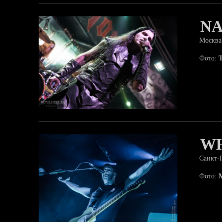
N
Москва
Фото:
Т
WH
Санкт-
Фото: