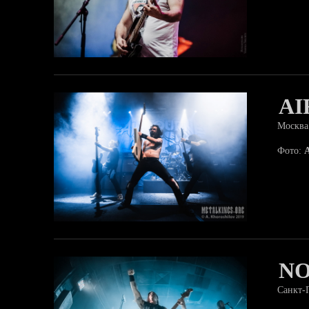
AI
Москва
Фото:
NO
Санкт-