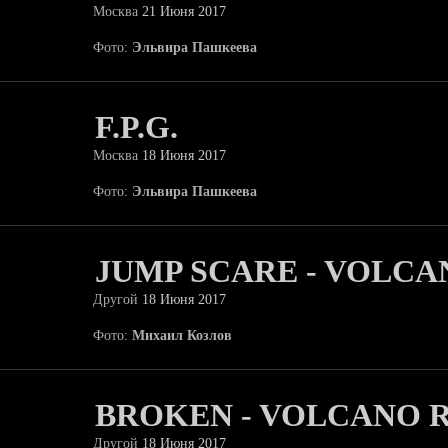
Москва
21 Июня 2017
Фото:
Эльвира Пашкеева
F.P.G.
Москва
18 Июня 2017
Фото:
Эльвира Пашкеева
JUMP SCARE - VOLCA
Другой
18 Июня 2017
Фото:
Михаил Козлов
BROKEN - VOLCANO 
Другой
18 Июня 2017