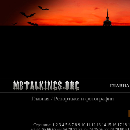
ГЛАВНА
Главная
/
Репортажи и фотографии
Страница:
1
2
3
4
5
6
7
8
9
10
11
12
13
14
15
16
17
18
63
64
65
66
67
68
69
70
71
72
73
74
75
76
77
78
79
80
8