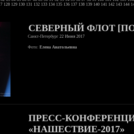
27
128
129
130
131
132
133
134
135
136
137
138
139
140
141
142
143
144
1
СЕВЕРНЫЙ ФЛОТ [П
Санкт-Петербург
22 Июня 2017
Фото:
Елена Анатольевна
ПРЕСС-КОНФЕРЕНЦИ
«НАШЕСТВИЕ-2017»