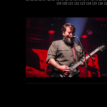
119
120
121
122
123
124
125
126
1