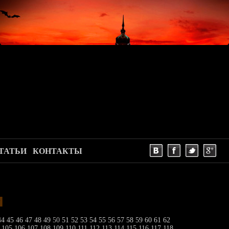
ТАТЬИ
КОНТАКТЫ
и
44
45
46
47
48
49
50
51
52
53
54
55
56
57
58
59
60
61
62
4
105
106
107
108
109
110
111
112
113
114
115
116
117
118