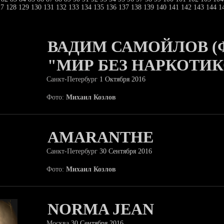
27
128
129
130
131
132
133
134
135
136
137
138
139
140
141
142
143
144
1
ВАДИМ САМОЙЛОВ (
"МИР БЕЗ НАРКОТИК
Санкт-Петербург
1 Октября 2016
Фото:
Михаил Козлов
AMARANTHE
Санкт-Петербург
30 Сентября 2016
Фото:
Михаил Козлов
NORMA JEAN
Москва
30 Сентября 2016