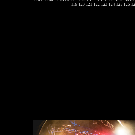
119
120
121
122
123
124
125
126
1