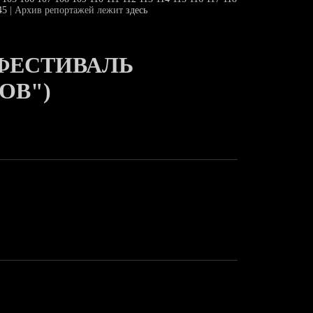
45
| Архив репортажей лежит
здесь
ФЕСТИВАЛЬ
ОВ")