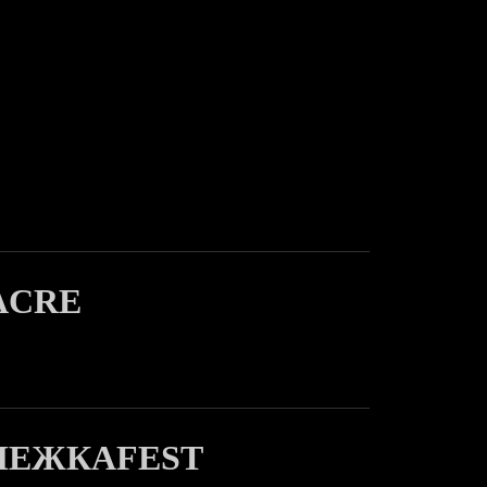
ACRE
ЛЕЖКАFEST