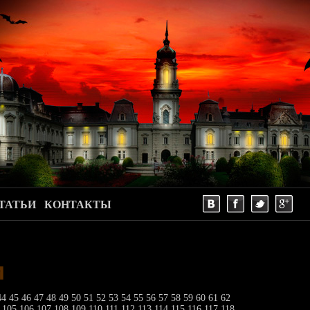
ТАТЬИ
КОНТАКТЫ
и
44
45
46
47
48
49
50
51
52
53
54
55
56
57
58
59
60
61
62
4
105
106
107
108
109
110
111
112
113
114
115
116
117
118