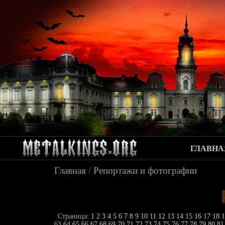
ГЛАВНА
Главная
/
Репортажи и фотографии
Страница:
1
2
3
4
5
6
7
8
9
10
11
12
13
14
15
16
17
18
63
64
65
66
67
68
69
70
71
72
73
74
75
76
77
78
79
80
8