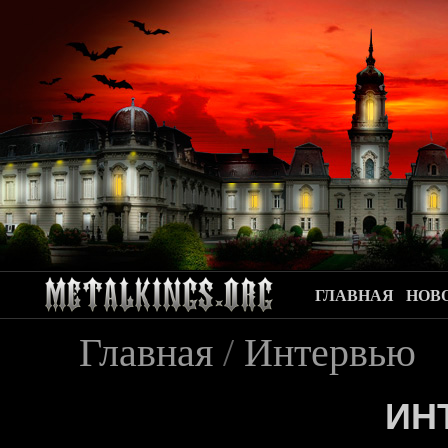
ГЛАВНАЯ
НОВ
Главная
/
Интервью
ИН