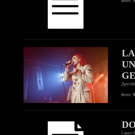
Фото:
А
LA
UN
G
Другой
Фото:
DO
Санкт-