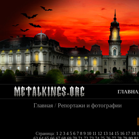
ГЛАВНА
Главная
/
Репортажи и фотографии
Страница:
1
2
3
4
5
6
7
8
9
10
11
12
13
14
15
16
17
18
63
64
65
66
67
68
69
70
71
72
73
74
75
76
77
78
79
80
8