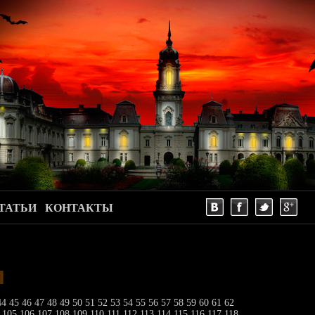
ТАТЬИ
КОНТАКТЫ
и
44
45
46
47
48
49
50
51
52
53
54
55
56
57
58
59
60
61
62
4
105
106
107
108
109
110
111
112
113
114
115
116
117
118