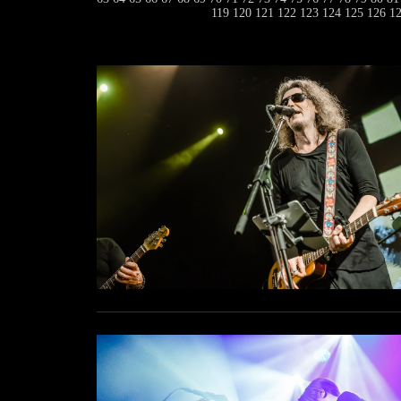
119
120
121
122
123
124
125
126
1