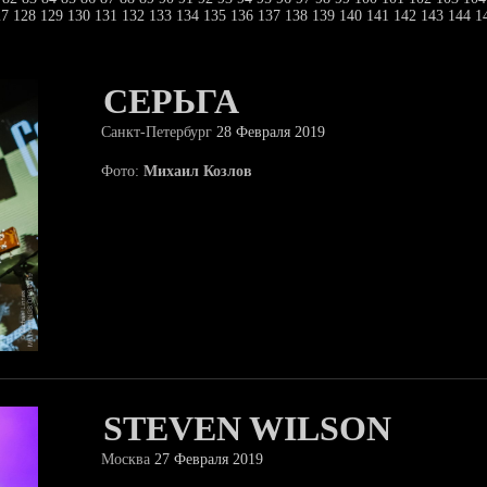
27
128
129
130
131
132
133
134
135
136
137
138
139
140
141
142
143
144
1
СЕРЬГА
Санкт-Петербург
28 Февраля 2019
Фото:
Михаил Козлов
STEVEN WILSON
Москва
27 Февраля 2019