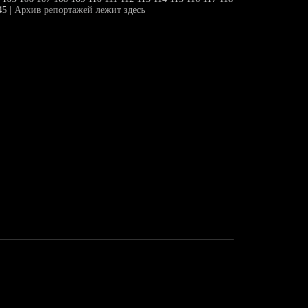
45
| Архив репортажей лежит
здесь